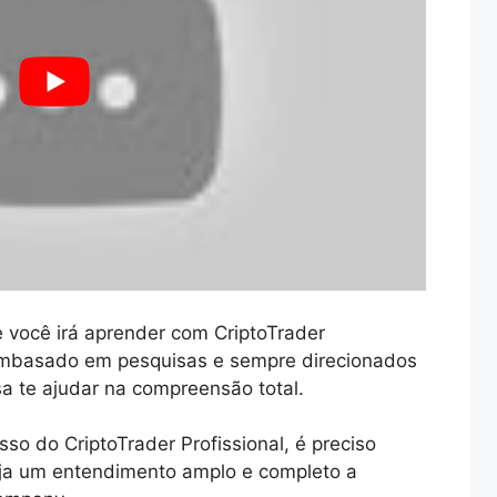
você irá aprender com CriptoTrader
 embasado em pesquisas e sempre direcionados
a te ajudar na compreensão total.
so do CriptoTrader Profissional, é preciso
aja um entendimento amplo e completo a