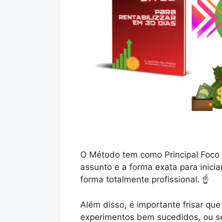
O Método tem como Principal Foco 
assunto e a forma exata para inicia
forma totalmente profissional. ☝️
Além disso, é importante frisar q
experimentos bem sucedidos, ou se