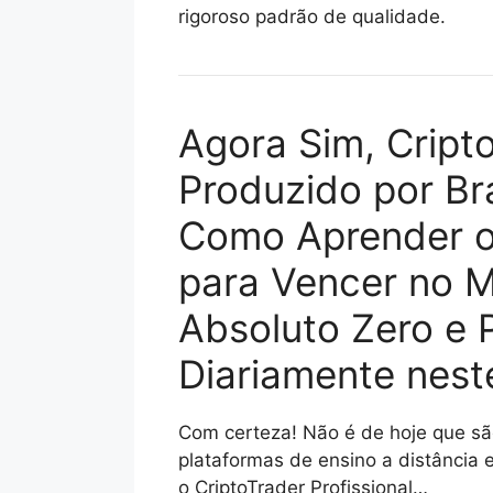
rigoroso padrão de qualidade.
Agora Sim, Cripto
Produzido por Br
Como Aprender o
para Vencer no M
Absoluto Zero e 
Diariamente nes
Com certeza! Não é de hoje que sã
plataformas de ensino a distância
o CriptoTrader Profissional…