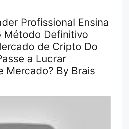
der Profissional Ensina
 Método Definitivo
ercado de Cripto Do
Passe a Lucrar
e Mercado? By Brais