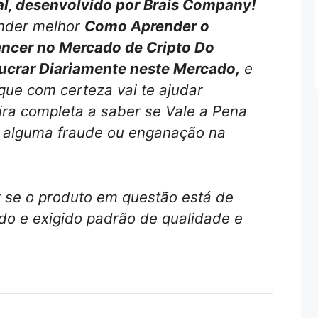
al, desenvolvido por Brais Company!
ender melhor
Como Aprender o
encer no Mercado de Cripto Do
Lucrar Diariamente neste Mercado,
e
que com certeza vai te ajudar
ira completa a saber se Vale a Pena
 alguma fraude ou enganação na
r se o produto em questão está de
o e exigido padrão de qualidade e