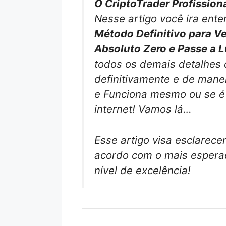
O CriptoTrader Profission
Nesse artigo você ira ent
Método Definitivo para V
Absoluto Zero e Passe a 
todos os demais detalhes 
definitivamente e de mane
e Funciona mesmo ou se é
internet! Vamos lá…
Esse artigo visa esclarece
acordo com o mais esperad
nível de excelência!