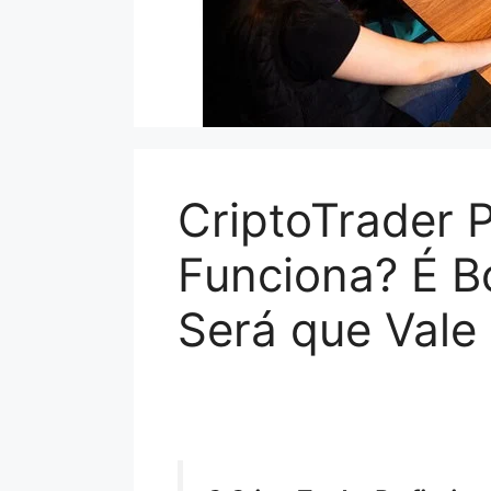
CriptoTrader P
Funciona? É B
Será que Vale