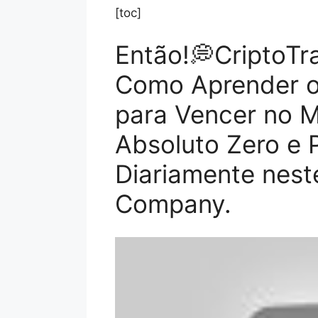
[toc]
Então!💭CriptoTra
Como Aprender o
para Vencer no M
Absoluto Zero e 
Diariamente nest
Company.