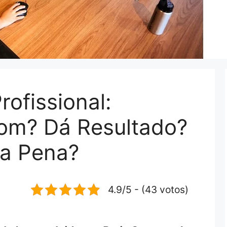
rofissional:
om? Dá Resultado?
 a Pena?
4.9/5 - (43 votos)