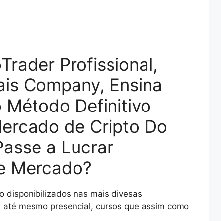
Trader Profissional,
ais Company, Ensina
 Método Definitivo
ercado de Cripto Do
Passe a Lucrar
te Mercado?
o disponibilizados nas mais divesas
 e até mesmo presencial, cursos que assim como