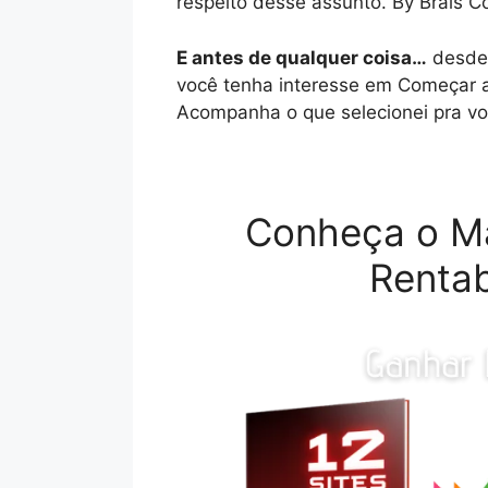
respeito desse assunto. By Brais 
E antes de qualquer coisa…
desde 
você tenha interesse em Começar a
Acompanha o que selecionei pra vo
Conheça o M
Rentab