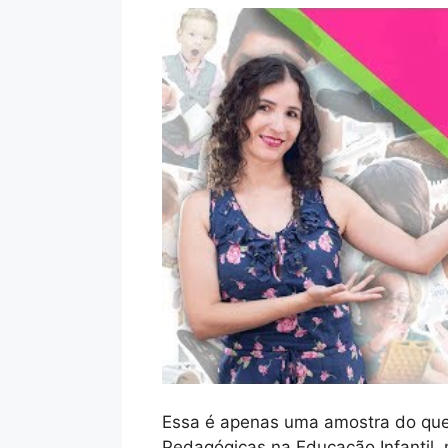
Essa é apenas uma amostra do que 
Pedagógicas na Educação Infantil,