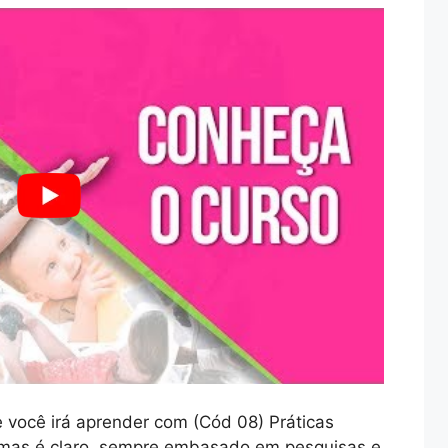
você irá aprender com (Cód 08) Práticas
 mas é claro, sempre embasado em pesquisas e