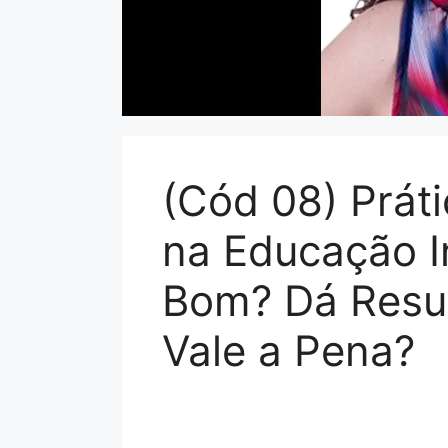
(Cód 08) Prát
na Educação In
Bom? Dá Resu
Vale a Pena?