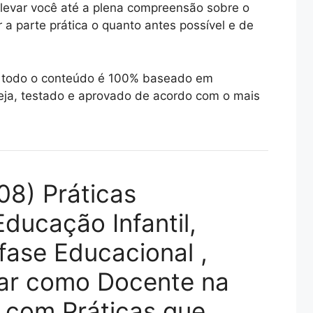
levar você até a plena compreensão sobre o
r a parte prática o quanto antes possível e de
ue todo o conteúdo é 100% baseado em
ja, testado e aprovado de acordo com o mais
08) Práticas
ducação Infantil,
fase Educacional ,
ar como Docente na
l com Práticas que