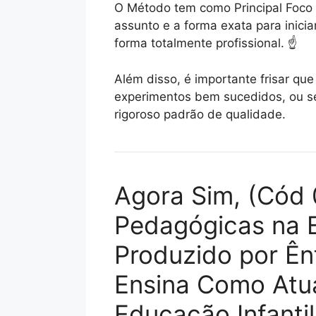
O Método tem como Principal Foco 
assunto e a forma exata para inicia
forma totalmente profissional. ☝️
Além disso, é importante frisar q
experimentos bem sucedidos, ou se
rigoroso padrão de qualidade.
Agora Sim, (Cód 
Pedagógicas na E
Produzido por Ên
Ensina Como Atu
Educação Infanti