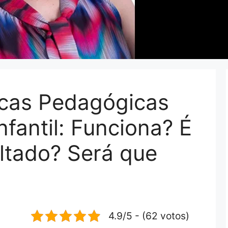
icas Pedagógicas
fantil: Funciona? É
ltado? Será que
4.9/5 - (62 votos)