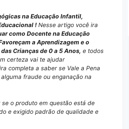
ógicas na Educação Infantil,
Educacional !
Nesse artigo você ira
ar como Docente na Educação
e Favoreçam a Aprendizagem e o
das Crianças de 0 a 5 Anos,
e todos
m certeza vai te ajudar
ira completa a saber se Vale a Pena
 alguma fraude ou enganação na
r se o produto em questão está de
o e exigido padrão de qualidade e