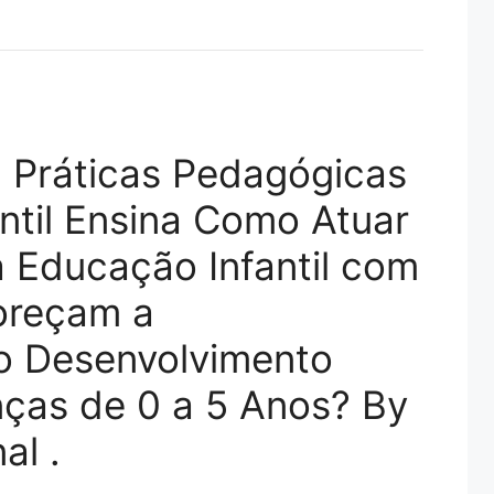
 Práticas Pedagógicas
ntil Ensina Como Atuar
 Educação Infantil com
oreçam a
o Desenvolvimento
nças de 0 a 5 Anos? By
al .