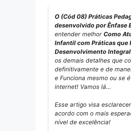
O (Cód 08) Práticas Pedag
desenvolvido por Ênfase 
entender melhor
Como Atu
Infantil com Práticas qu
Desenvolvimento Integral 
os demais detalhes que co
definitivamente e de mane
e Funciona mesmo ou se é
internet! Vamos lá…
Esse artigo visa esclarece
acordo com o mais esperad
nível de excelência!