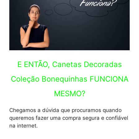
E ENTÃO, Canetas Decoradas
Coleção Bonequinhas FUNCIONA
MESMO?
Chegamos a dúvida que procuramos quando
queremos fazer uma compra segura e confiável
na internet.