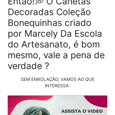
Então!💭 O Canetas
Decoradas Coleção
Bonequinhas criado
por Marcely Da Escola
do Artesanato, é bom
mesmo, vale a pena de
verdade ?
SEM ENROLAÇÃO, VAMOS AO QUE
INTERESSA: