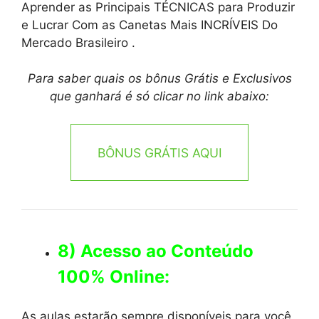
Aprender as Principais TÉCNICAS para Produzir
e Lucrar Com as Canetas Mais INCRÍVEIS Do
Mercado Brasileiro .
Para saber quais os bônus Grátis e Exclusivos
que ganhará é só clicar no link abaixo:
BÔNUS GRÁTIS AQUI
8) Acesso ao Conteúdo
100% Online:
As aulas estarão sempre disponíveis para você