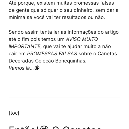
Até porque, existem muitas promessas falsas
de gente que só quer o seu dinheiro, sem dar a
mínima se você vai ter resultados ou não.
Sendo assim tenta ler as informações do artigo
até o fim pois temos um
AVISO MUITO
IMPORTANTE
, que vai te ajudar muito a não
cair em
PROMESSAS FALSAS
sobre o Canetas
Decoradas Coleção Bonequinhas
.
Vamos lá…
🤨
[toc]