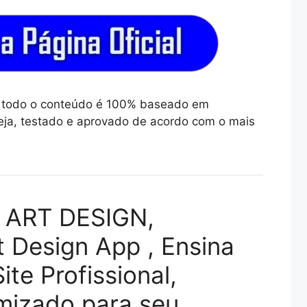
ue todo o conteúdo é 100% baseado em
ja, testado e aprovado de acordo com o mais
 ART DESIGN,
t Design App , Ensina
te Profissional,
mizado para seu