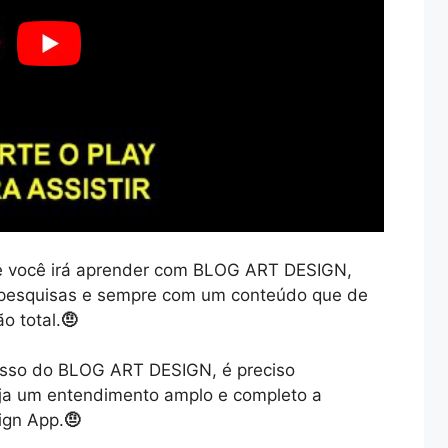
e você irá aprender com BLOG ART DESIGN,
 pesquisas e sempre com um conteúdo que de
o total.
🤨
asso do BLOG ART DESIGN, é preciso
aja um entendimento amplo e completo a
ign App.
🤨