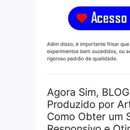
Além disso, é importante frisar q
experimentos bem sucedidos, ou se
rigoroso padrão de qualidade.
Agora Sim, BLOG
Produzido por Ar
Como Obter um Si
Responsivo e Oti