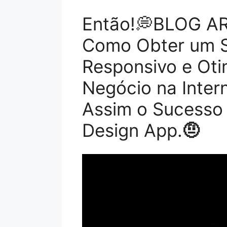
Então!💭BLOG AR
Como Obter um Si
Responsivo e Oti
Negócio na Inter
Assim o Sucesso 
Design App.
🤨