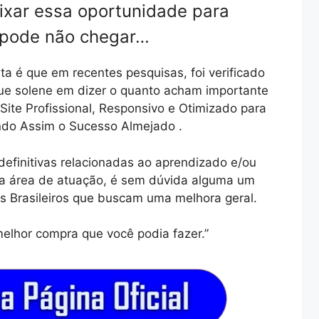
ixar essa oportunidade para
 pode não chegar…
ta é que em recentes pesquisas, foi verificado
que solene em dizer o quanto acham importante
Site Profissional, Responsivo e Otimizado para
ndo Assim o Sucesso Almejado .
definitivas relacionadas ao aprendizado e/ou
sa área de atuação, é sem dúvida alguma um
s Brasileiros que buscam uma melhora geral.
elhor compra que você podia fazer.”