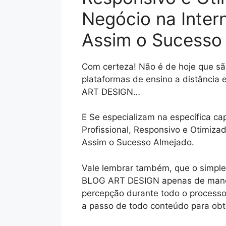
Negócio na Inter
Assim o Sucesso
Com certeza! Não é de hoje que são
plataformas de ensino a distância
ART DESIGN…
E Se especializam na específica ca
Profissional, Responsivo e Otimiza
Assim o Sucesso Almejado.
Vale lembrar também, que o simple
BLOG ART DESIGN apenas de maneira
percepção durante todo o processo
a passo de todo conteúdo para obte