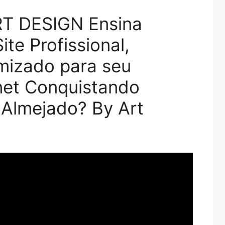
T DESIGN Ensina
te Profissional,
mizado para seu
net Conquistando
Almejado? By Art