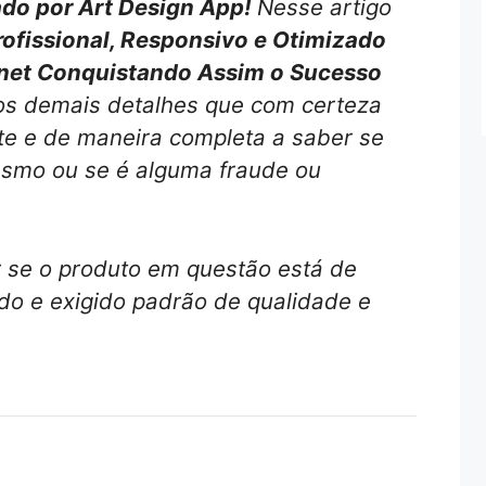
do por Art Design App!
Nesse artigo
ofissional, Responsivo e Otimizado
rnet Conquistando Assim o Sucesso
os demais detalhes que com certeza
nte e de maneira completa a saber se
esmo ou se é alguma fraude ou
r se o produto em questão está de
o e exigido padrão de qualidade e