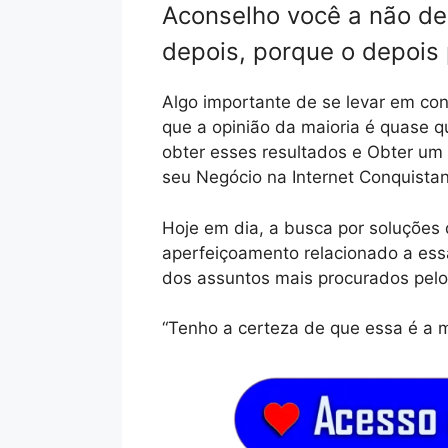
Aconselho você a não de
depois, porque o depois
Algo importante de se levar em con
que a opinião da maioria é quase 
obter esses resultados e Obter um 
seu Negócio na Internet Conquista
Hoje em dia, a busca por soluções 
aperfeiçoamento relacionado a es
dos assuntos mais procurados pelo
“Tenho a certeza de que essa é a m