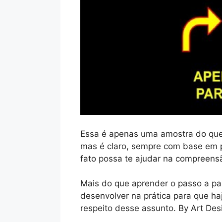
Essa é apenas uma amostra do qu
mas é claro, sempre com base em
fato possa te ajudar na compreensã
Mais do que aprender o passo a p
desenvolver na prática para que h
respeito desse assunto. By Art Des