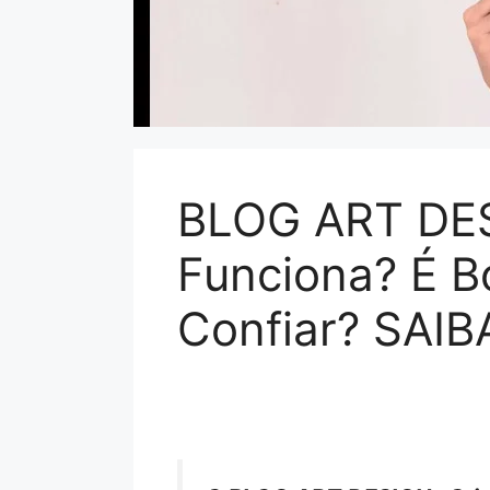
BLOG ART DES
Funciona? É 
Confiar? SAI