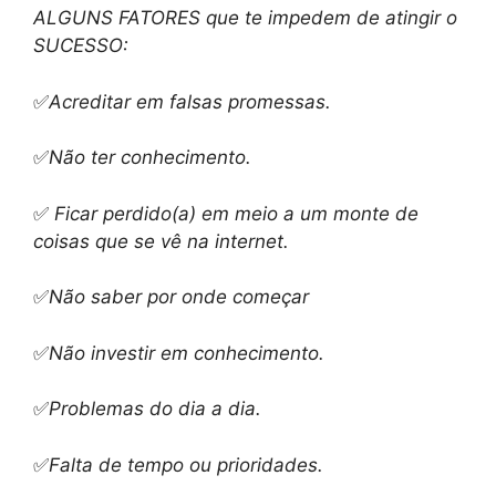
ALGUNS FATORES que te impedem de atingir o
SUCESSO:
✅
Acreditar em falsas promessas.
✅
Não ter conhecimento.
✅
Ficar perdido(a) em meio a um monte de
coisas que se vê na internet.
✅
Não saber por onde começar
✅
Não investir em conhecimento.
✅
Problemas do dia a dia.
✅
Falta de tempo ou prioridades.