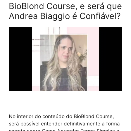
BioBlond Course, e será que
Andrea Biaggio é Confiável?
No interior do conteúdo do BioBlond Course,
será possível entender definitivamente a forma
correta sobre Como Aprender Forma Simples e