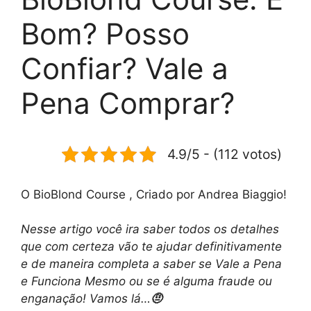
Bom? Posso
Confiar? Vale a
Pena Comprar?
4.9/5 - (112 votos)
O BioBlond Course , Criado por Andrea Biaggio!
Nesse artigo você ira saber todos os detalhes
que com certeza vão te ajudar definitivamente
e de maneira completa a saber se Vale a Pena
e Funciona Mesmo ou se é alguma fraude ou
enganação! Vamos lá…
🤨