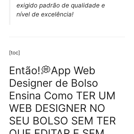
exigido padrão de qualidade e
nível de excelência!
[toc]
Então!💭App Web
Designer de Bolso
Ensina Como TER UM
WEB DESIGNER NO
SEU BOLSO SEM TER
QUE EDITAR E SEM