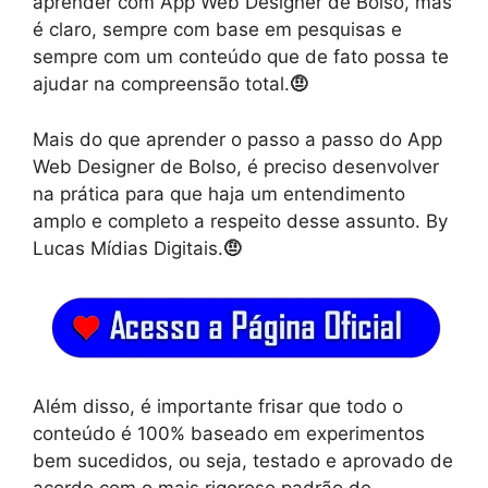
aprender com App Web Designer de Bolso, mas
é claro, sempre com base em pesquisas e
sempre com um conteúdo que de fato possa te
ajudar na compreensão total.
🤨
Mais do que aprender o passo a passo do App
Web Designer de Bolso, é preciso desenvolver
na prática para que haja um entendimento
amplo e completo a respeito desse assunto. By
Lucas Mídias Digitais.
🤨
Além disso, é importante frisar que todo o
conteúdo é 100% baseado em experimentos
bem sucedidos, ou seja, testado e aprovado de
acordo com o mais rigoroso padrão de