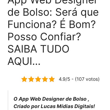
de Bolso: Será que
Funciona? É Bom?
Posso Confiar?
SAIBA TUDO
AQUI…
4.9/5 - (107 votos)
O App Web Designer de Bolso ,
Criado por Lucas Mídias Digitais!