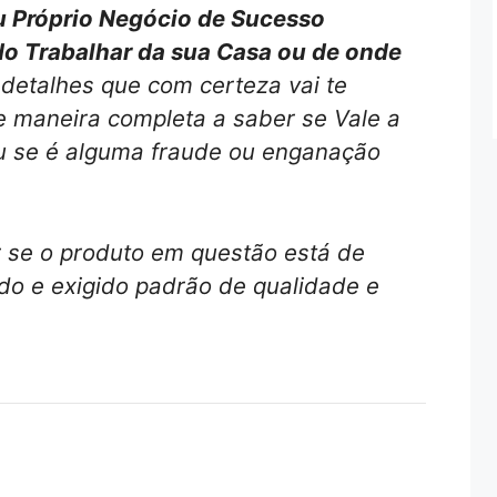
eu Próprio Negócio de Sucesso
do Trabalhar da sua Casa ou de onde
detalhes que com certeza vai te
e maneira completa a saber se Vale a
 se é alguma fraude ou enganação
r se o produto em questão está de
o e exigido padrão de qualidade e