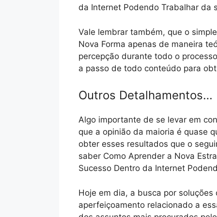
da Internet Podendo Trabalhar da 
Vale lembrar também, que o simple
Nova Forma apenas de maneira teór
percepção durante todo o processo
a passo de todo conteúdo para obte
Outros Detalhamentos…
Algo importante de se levar em con
que a opinião da maioria é quase 
obter esses resultados que o segu
saber Como Aprender a Nova Estrat
Sucesso Dentro da Internet Podend
Hoje em dia, a busca por soluções 
aperfeiçoamento relacionado a es
dos assuntos mais procurados pelo