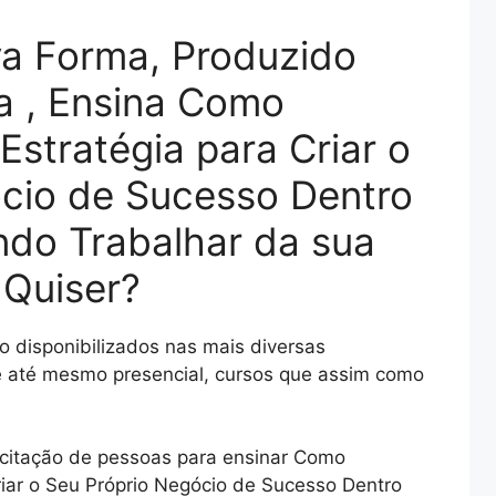
va Forma, Produzido
ra , Ensina Como
Estratégia para Criar o
cio de Sucesso Dentro
ndo Trabalhar da sua
 Quiser?
 disponibilizados nas mais diversas
 e até mesmo presencial, cursos que assim como
acitação de pessoas para ensinar Como
riar o Seu Próprio Negócio de Sucesso Dentro