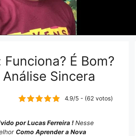
: Funciona? É Bom?
 Análise Sincera
4.9/5 - (62 votos)
ido por Lucas Ferreira !
Nesse
melhor
Como Aprender a Nova