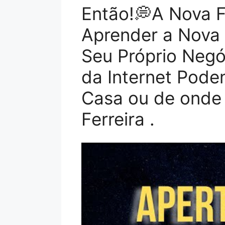
Então!💭A Nova 
Aprender a Nova 
Seu Próprio Negó
da Internet Pode
Casa ou de onde
Ferreira .