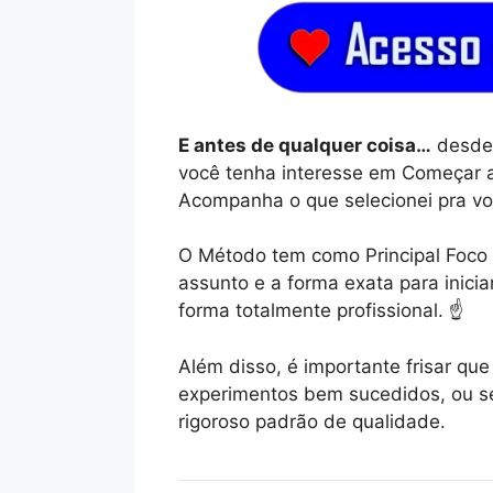
E antes de qualquer coisa…
desde 
você tenha interesse em Começar a
Acompanha o que selecionei pra vo
O Método tem como Principal Foco 
assunto e a forma exata para inicia
forma totalmente profissional. ☝️
Além disso, é importante frisar q
experimentos bem sucedidos, ou se
rigoroso padrão de qualidade.