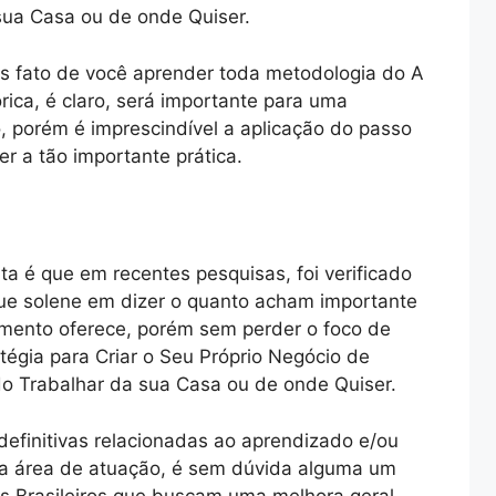
sua Casa ou de onde Quiser.
s fato de você aprender toda metodologia do A
ica, é claro, será importante para uma
, porém é imprescindível a aplicação do passo
r a tão importante prática.
ta é que em recentes pesquisas, foi verificado
que solene em dizer o quanto acham importante
imento oferece, porém sem perder o foco de
égia para Criar o Seu Próprio Negócio de
o Trabalhar da sua Casa ou de onde Quiser.
definitivas relacionadas ao aprendizado e/ou
sa área de atuação, é sem dúvida alguma um
s Brasileiros que buscam uma melhora geral.