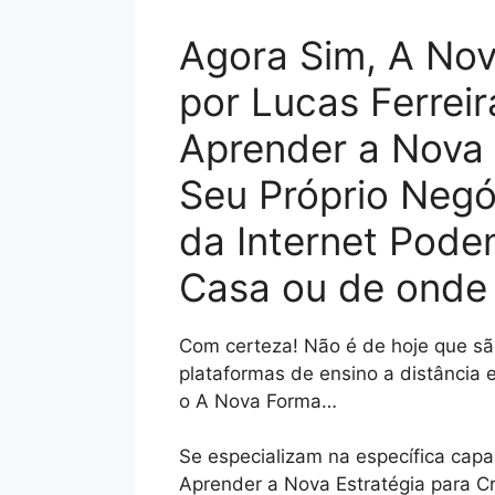
Agora Sim, A No
por Lucas Ferrei
Aprender a Nova 
Seu Próprio Negó
da Internet Pode
Casa ou de onde
Com certeza! Não é de hoje que são
plataformas de ensino a distância
o A Nova Forma…
Se especializam na específica cap
Aprender a Nova Estratégia para C