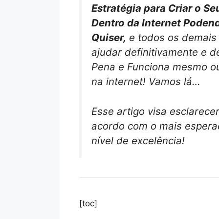
Estratégia para Criar o S
Dentro da Internet Poden
Quiser,
e todos os demais 
ajudar definitivamente e d
Pena e Funciona mesmo ou
na internet! Vamos lá…
Esse artigo visa esclarece
acordo com o mais esperad
nível de excelência!
[toc]